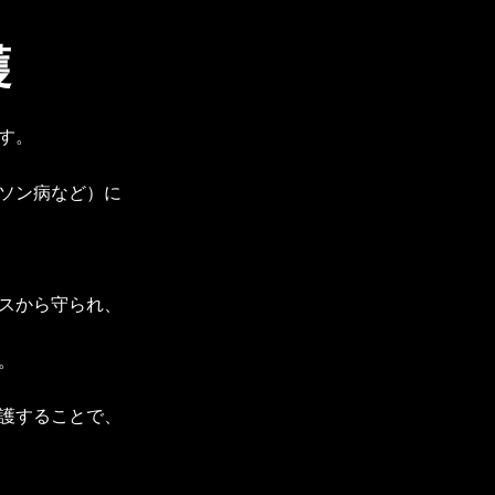
護
す。
ソン病など）に
スから守られ、
。
護することで、