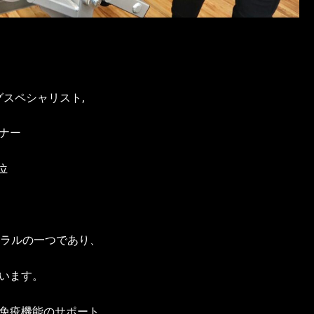
ングスペシャリスト,
ナー
位
ネラルの一つであり、
います。
免疫機能のサポート、