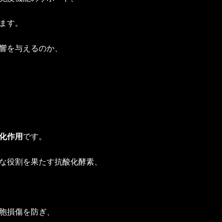
ます。
響を与えるのか、
化作用
です。
な役割を果たす抗酸化酵素、
胞損傷を防ぎ、