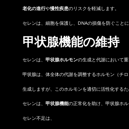
老化の進行
や
慢性疾患
のリスクを軽減します。
セレンは、細胞を保護し、DNAの損傷を防ぐこと
甲状腺機能の維持
セレンは、
甲状腺ホルモン
の生成と代謝において重
甲状腺は、体全体の代謝を調整するホルモン（チロ
生成しますが、このホルモンを適切に活性化するた
セレンは、
甲状腺機能
の正常化を助け、甲状腺ホル
セレン不足は、