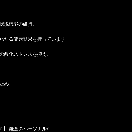
状腺機能の維持、
わたる健康効果を持っています。
の酸化ストレスを抑え、
ため、
には？】-鎌倉のパーソナル/