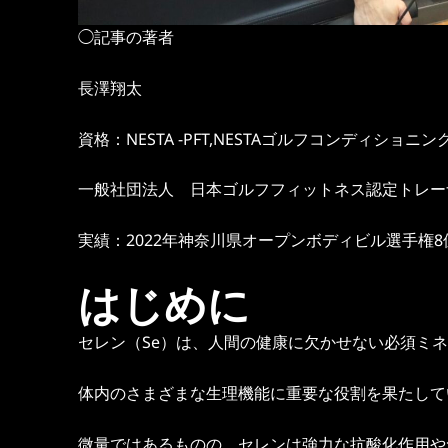
◯記事の著者
長澤翔太
資格：NESTA -PFT,NESTAゴルフコンディショニ
一般社団法人 日本ゴルフフィットネス認定トレー
実績：2022年神奈川県オープンボディビル選手権8
はじめに
セレン（Se）は、人間の健康に欠かせない必須ミ
体内のさまざまな生理機能に重要な役割を果たして
微量ではあるものの、セレンは強力な抗酸化作用や