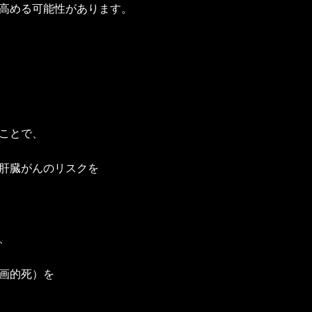
高める可能性があります。
ことで、
肝臓がんのリスクを
、
画的死）を