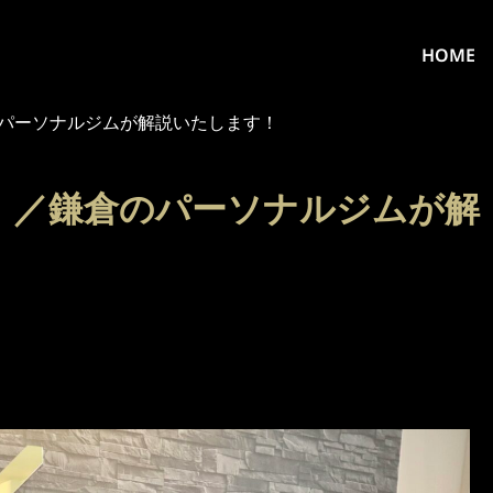
HOME
パーソナルジムが解説いたします！
】／鎌倉のパーソナルジムが解