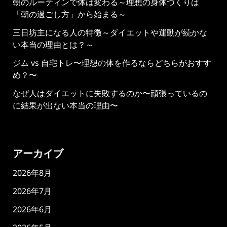
朝のルーティンで体は変わる～理想の身体づくりは
「朝の過ごし方」から始まる～
三日坊主になる人の特徴～ダイエットや運動が続かな
い本当の理由とは？～
ジム vs 自宅トレ〜理想の体を作るならどちらがおすす
め？〜
なぜ人はダイエットに失敗するのか〜頑張っているの
に結果が出ない本当の理由〜
アーカイブ
2026年8月
2026年7月
2026年6月