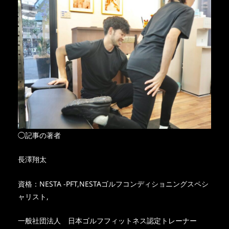
◯記事の著者
長澤翔太
資格：NESTA -PFT,NESTAゴルフコンディショニングスペシ
ャリスト,
一般社団法人 日本ゴルフフィットネス認定トレーナー