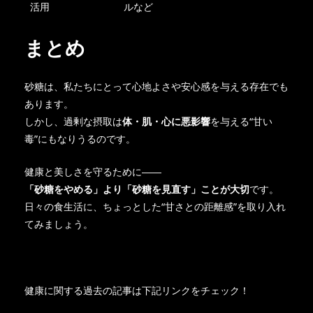
活用
ルなど
まとめ
砂糖は、私たちにとって心地よさや安心感を与える存在でも
あります。
しかし、過剰な摂取は
体・肌・心に悪影響
を与える“甘い
毒”にもなりうるのです。
健康と美しさを守るために――
「砂糖をやめる」より「砂糖を見直す」ことが大切
です。
日々の食生活に、ちょっとした“甘さとの距離感”を取り入れ
てみましょう。
健康に関する過去の記事は下記リンクをチェック！