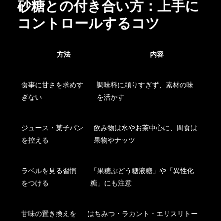
砂糖との付き合い方：上手に
コントロールするコツ
方法
内容
食事に甘さを求めす
調味料に頼りすぎず、素材の味
ぎない
を活かす
ジュース・菓子パン
飲み物は水やお茶中心に、間食は
を控える
果物やナッツ
ラベルを見る習慣
「果糖ぶどう糖液糖」や「異性化
をつける
糖」にも注意
甘味の置き換えを
はちみつ・ラカント・エリスリトー