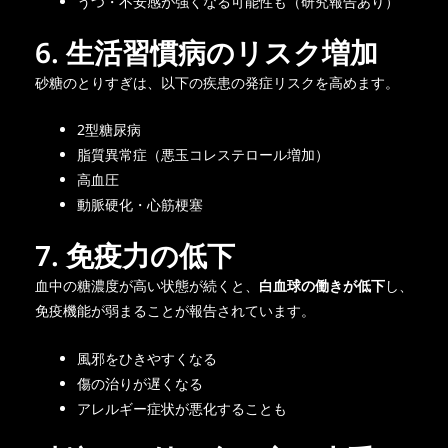
うつ・不安感が強くなる可能性も（研究報告あり）
6. 生活習慣病のリスク増加
砂糖のとりすぎは、以下の疾患の発症リスクを高めます。
2型糖尿病
脂質異常症（悪玉コレステロール増加）
高血圧
動脈硬化・心筋梗塞
7. 免疫力の低下
血中の糖濃度が高い状態が続くと、
白血球の働きが低下
し、
免疫機能が弱まることが報告されています。
風邪をひきやすくなる
傷の治りが遅くなる
アレルギー症状が悪化することも