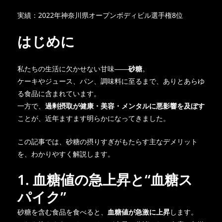
実績：2022年神奈川県オープンボディビル選手権8位
はじめに
私たちの生活に欠かせない甘味――
砂糖
。
ケーキやジュース、パン、調味料に至るまで、ありとあらゆ
る食品に含まれています。
一方で、
過剰摂取が健康・美容・メンタルに悪影響を及ぼす
ことが、近年ますます明らかになってきました。
この記事では、砂糖の摂りすぎがもたらす主なデメリット
を、わかりやすく解説します。
1. 血糖値の急上昇と“血糖ス
パイク”
砂糖を含む食品を食べると、
血糖値が急激に上昇
します。