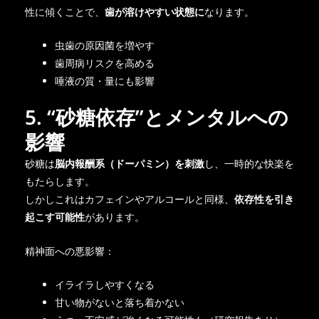
性に傾くことで、
歯が溶けやすい状態に
なります。
虫歯の原因菌を増やす
歯周病リスクを高める
唾液の質・量にも影響
5. “砂糖依存”とメンタルへの
影響
砂糖は
脳内報酬系（ドーパミン）を刺激
し、一時的な快楽を
もたらします。
しかしこれはカフェインやアルコールと同様、
依存性を引き
起こす可能性
があります。
精神面への悪影響：
イライラしやすくなる
甘い物がないと落ち着かない