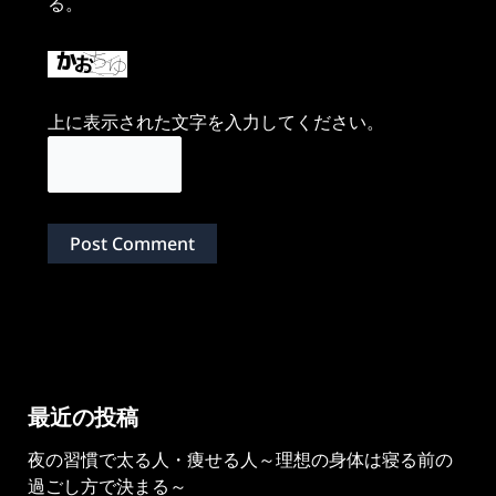
る。
上に表示された文字を入力してください。
最近の投稿
夜の習慣で太る人・痩せる人～理想の身体は寝る前の
過ごし方で決まる～