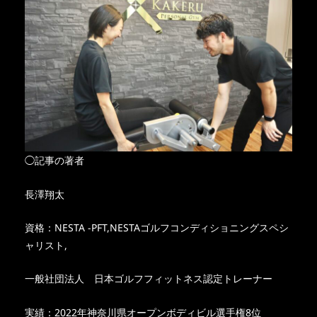
◯記事の著者
長澤翔太
資格：NESTA -PFT,NESTAゴルフコンディショニングスペシ
ャリスト,
一般社団法人 日本ゴルフフィットネス認定トレーナー
実績：2022年神奈川県オープンボディビル選手権8位