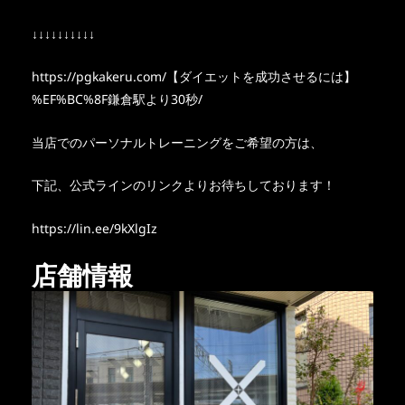
↓↓↓↓↓↓↓↓↓↓
https://pgkakeru.com/【ダイエットを成功させるには】
%EF%BC%8F鎌倉駅より30秒/
当店でのパーソナルトレーニングをご希望の方は、
下記、公式ラインのリンクよりお待ちしております！
https://lin.ee/9kXlgIz
店舗情報