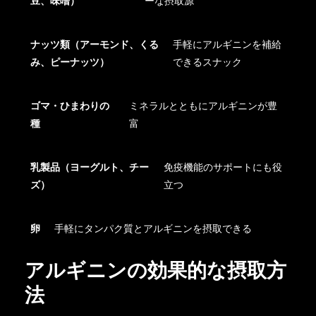
豆、味噌）
ーな摂取源
ナッツ類（アーモンド、くる
手軽にアルギニンを補給
み、ピーナッツ）
できるスナック
ゴマ・ひまわりの
ミネラルとともにアルギニンが豊
種
富
乳製品（ヨーグルト、チー
免疫機能のサポートにも役
ズ）
立つ
卵
手軽にタンパク質とアルギニンを摂取できる
アルギニンの効果的な摂取方
法