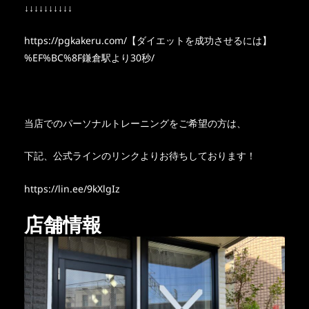
↓↓↓↓↓↓↓↓↓↓
https://pgkakeru.com/【ダイエットを成功させるには】
%EF%BC%8F鎌倉駅より30秒/
当店でのパーソナルトレーニングをご希望の方は、
下記、公式ラインのリンクよりお待ちしております！
https://lin.ee/9kXlgIz
店舗情報