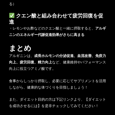
る）
クエン酸と組み合わせて疲労回復を促
進
・レモンやお酢などのクエン酸と一緒に摂取すると、
アルギ
ニンのエネルギー代謝促進効果がさらに高まる
まとめ
アルギニンは、
成長ホルモンの分泌促進、血流改善、免疫力
向上、疲労回復、精力向上
など、健康維持やパフォーマンス
向上に役立つアミノ酸です。
食事からしっかり摂取し、必要に応じてサプリメントを活用
しながら、健康的な体づくりを目指しましょう！
また、ダイエット目的の方は下記リンクより、【ダイエット
を成功させるには】を是非チェックしてみてください！