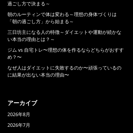
過ごし方で決まる～
朝のルーティンで体は変わる～理想の身体づくりは
「朝の過ごし方」から始まる～
三日坊主になる人の特徴～ダイエットや運動が続かな
い本当の理由とは？～
ジム vs 自宅トレ〜理想の体を作るならどちらがおすす
め？〜
なぜ人はダイエットに失敗するのか〜頑張っているの
に結果が出ない本当の理由〜
アーカイブ
2026年8月
2026年7月