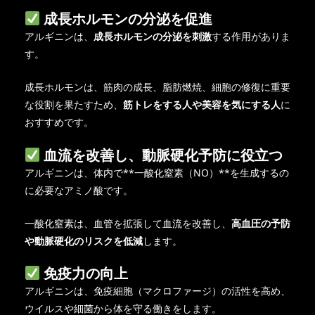
成長ホルモンの分泌を促進
アルギニンは、
成長ホルモンの分泌を刺激
する作用がありま
す。
成長ホルモンは、筋肉の成長、脂肪燃焼、細胞の修復に重要
な役割を果たすため、
筋トレをする人や美容を気にする人
に
おすすめです。
血流を改善し、動脈硬化予防に役立つ
アルギニンは、体内で**一酸化窒素（NO）**を生成するの
に必要なアミノ酸です。
一酸化窒素は、血管を拡張して血流を改善し、
高血圧の予防
や動脈硬化のリスクを低減
します。
免疫力の向上
アルギニンは、免疫細胞（マクロファージ）の活性を高め、
ウイルスや細菌から体を守る働きをします。