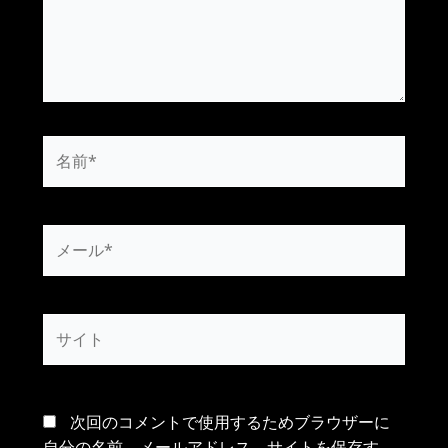
名
前
*
メ
ー
ル
*
サ
イ
ト
次回のコメントで使用するためブラウザーに
自分の名前、メールアドレス、サイトを保存す