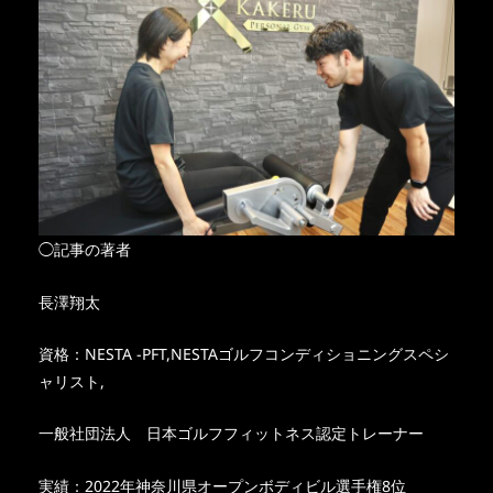
◯記事の著者
長澤翔太
資格：NESTA -PFT,NESTAゴルフコンディショニングスペシ
ャリスト,
一般社団法人 日本ゴルフフィットネス認定トレーナー
実績：2022年神奈川県オープンボディビル選手権8位