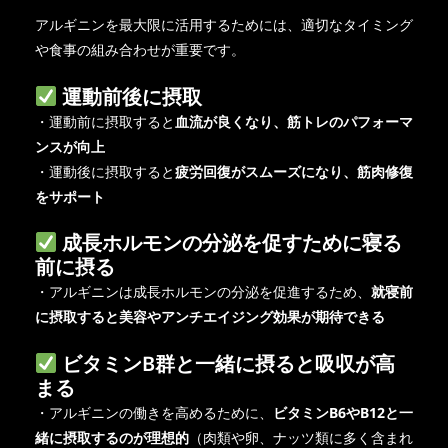
アルギニンを最大限に活用するためには、適切なタイミング
や食事の組み合わせが重要です。
運動前後に摂取
・運動前に摂取すると
血流が良くなり、筋トレのパフォーマ
ンスが向上
・運動後に摂取すると
疲労回復がスムーズになり、筋肉修復
をサポート
成長ホルモンの分泌を促すために寝る
前に摂る
・アルギニンは成長ホルモンの分泌を促進するため、
就寝前
に摂取すると美容やアンチエイジング効果が期待できる
ビタミンB群と一緒に摂ると吸収が高
まる
・アルギニンの働きを高めるために、
ビタミンB6やB12と一
緒に摂取するのが理想的
（肉類や卵、ナッツ類に多く含まれ