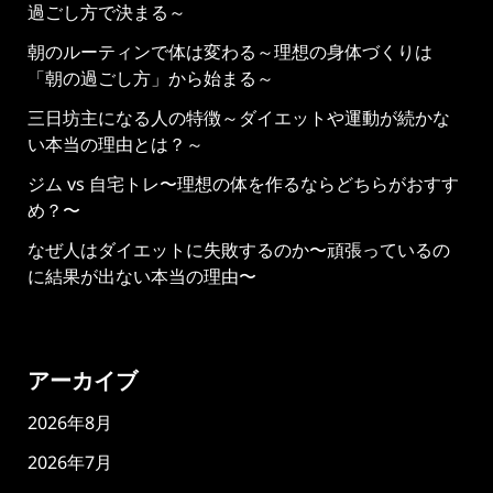
過ごし方で決まる～
朝のルーティンで体は変わる～理想の身体づくりは
「朝の過ごし方」から始まる～
三日坊主になる人の特徴～ダイエットや運動が続かな
い本当の理由とは？～
ジム vs 自宅トレ〜理想の体を作るならどちらがおすす
め？〜
なぜ人はダイエットに失敗するのか〜頑張っているの
に結果が出ない本当の理由〜
アーカイブ
2026年8月
2026年7月