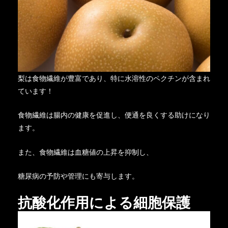
梨は食物繊維が豊富であり、特に水溶性のペクチンが含まれ
ています！
食物繊維は腸内の健康を促進し、便通を良くする助けになり
ます。
また、食物繊維は血糖値の上昇を抑制し、
糖尿病の予防や管理にも寄与します。
抗酸化作用による細胞保護