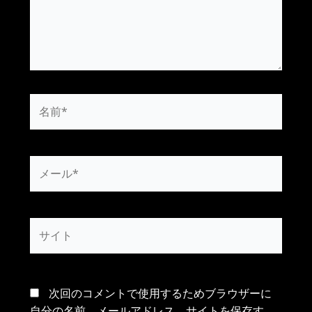
名
前
*
メ
ー
ル
*
サ
イ
ト
次回のコメントで使用するためブラウザーに
自分の名前、メールアドレス、サイトを保存す