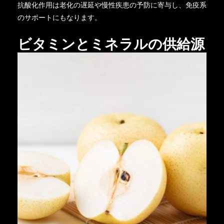
抗酸化作用は老化の遅延や慢性疾患の予防に寄与し、免疫系
のサポートにもなります。
ビタミンとミネラルの供給源