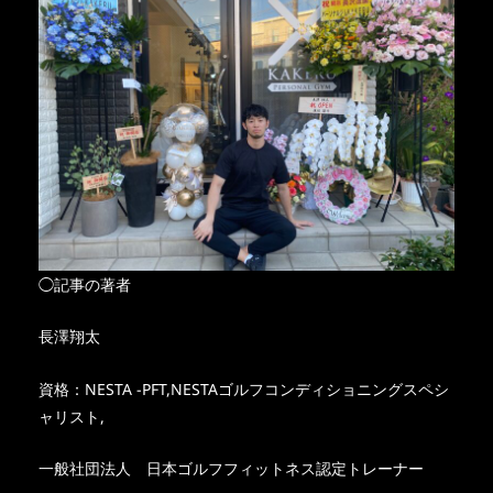
◯記事の著者
長澤翔太
資格：NESTA -PFT,NESTAゴルフコンディショニングスペシ
ャリスト,
一般社団法人 日本ゴルフフィットネス認定トレーナー