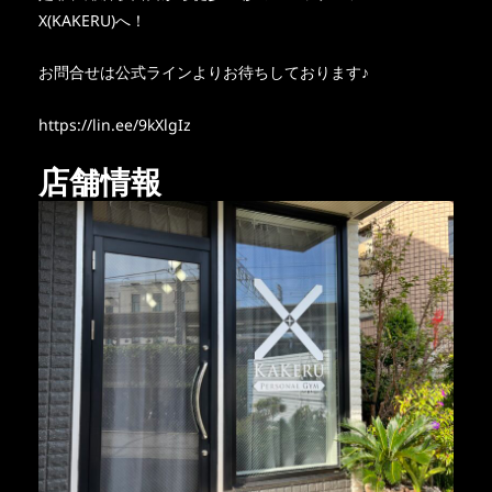
X(KAKERU)へ！
お問合せは公式ラインよりお待ちしております♪
https://lin.ee/9kXlgIz
店舗情報