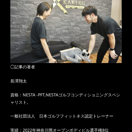
◯記事の著者
長澤翔太
資格：NESTA -PFT,NESTAゴルフコンディショニングスペシ
ャリスト,
一般社団法人 日本ゴルフフィットネス認定トレーナー
実績：2022年神奈川県オープンボディビル選手権8位