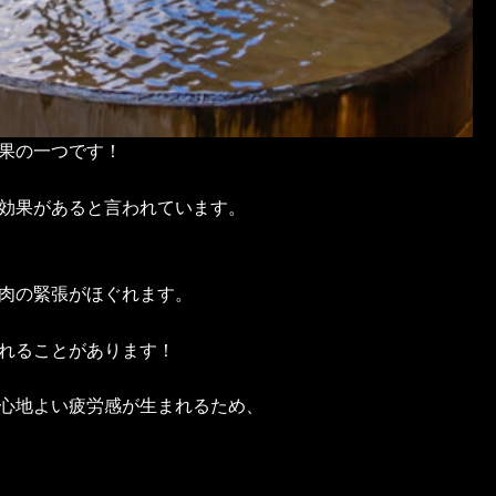
果の一つです！
効果があると言われています。
肉の緊張がほぐれます。
れることがあります！
心地よい疲労感が生まれるため、