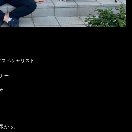
ングスペシャリスト,
ナー
位
果から、