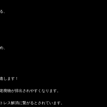
る、
め、
進します！
老廃物が排出されやすくなります。
トレス解消に繋がるとされています。