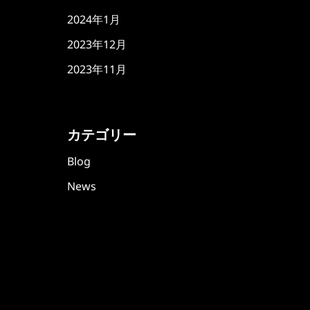
2024年1月
2023年12月
2023年11月
カテゴリー
Blog
News