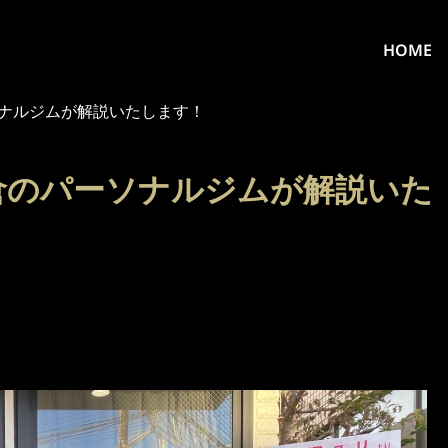
HOME
ナルジムが解説いたします！
倉のパーソナルジムが解説いた