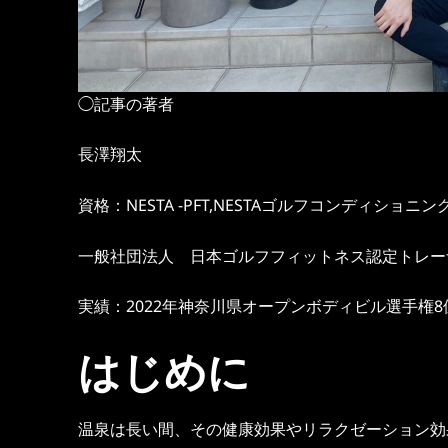
◯記事の著者
長澤翔太
資格：NESTA -PFT,NESTAゴルフコンディショニ
一般社団法人 日本ゴルフフィットネス認定トレー
実績：2022年神奈川県オープンボディビル選手権8
はじめに
温泉は長い間、その健康効果やリラクゼーション効